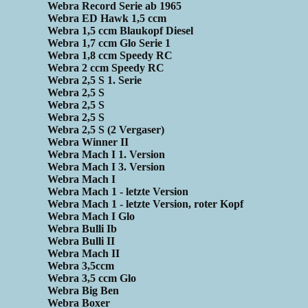
Webra Record Serie ab 1965
Webra ED Hawk 1,5 ccm
Webra 1,5 ccm Blaukopf Diesel
Webra 1,7 ccm Glo Serie 1
Webra 1,8 ccm Speedy RC
Webra 2 ccm Speedy RC
Webra 2,5 S 1. Serie
Webra 2,5 S
Webra 2,5 S
Webra 2,5 S
Webra 2,5 S (2 Vergaser)
Webra Winner II
Webra Mach I 1. Version
Webra Mach I 3. Version
Webra Mach I
Webra Mach 1 - letzte Version
Webra Mach 1 - letzte Version, roter Kopf
Webra Mach I Glo
Webra Bulli Ib
Webra Bulli II
Webra Mach II
Webra 3,5ccm
Webra 3,5 ccm Glo
Webra Big Ben
Webra Boxer