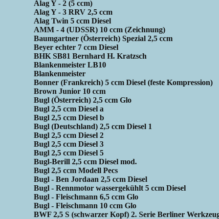
Alag Y - 2 (5 ccm)
Alag Y - 3 RRV 2,5 ccm
Alag Twin 5 ccm Diesel
AMM - 4 (UDSSR) 10 ccm (Zeichnung)
Baumgartner (Österreich) Spezial 2,5 ccm
Beyer echter 7 ccm Diesel
BHK SB81 Bernhard H. Kratzsch
Blankenmeister LB10
Blankenmeister
Bonner (Frankreich) 5 ccm Diesel (feste Kompression)
Brown Junior 10 ccm
Bugl (Österreich) 2,5 ccm Glo
Bugl 2,5 ccm Diesel a
Bugl 2,5 ccm Diesel b
Bugl (Deutschland) 2,5 ccm Diesel 1
Bugl 2,5 ccm Diesel 2
Bugl 2,5 ccm Diesel 3
Bugl 2,5 ccm Diesel 5
Bugl-Berill 2,5 ccm Diesel mod.
Bugl 2,5 ccm Modell Pecs
Bugl - Ben Jordaan 2,5 ccm Diesel
Bugl - Rennmotor wassergekühlt 5 ccm Diesel
Bugl - Fleischmann 6,5 ccm Glo
Bugl - Fleischmann 10 ccm Glo
BWF 2,5 S (schwarzer Kopf) 2. Serie Berliner Werkze