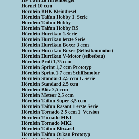
HP Twin 20 Hirtenberger
Hornet 10 ccm
Hörnlein BHK Kleindiesel
Hörnlein Taifun Hobby 1. Serie
Hörnlein Taifun Hobby
Hörnlein Taifun Hobby RS
Hörnlein Hurrikan 1.Serie
Hörnlein Hurrikan letzte Serie
Hörnlein Hurrikan Boxer 3 ccm
Hörnlein Hurrikan Boxer (Selbstbaumotor)
Hörnlein Hurrikan V-Motor (selbstbau)
Hörnlein Profi 1,75 ccm
Hörnlein Sprint 1,7 ccm Prototyp
Hörnlein Sprint 1,7 ccm Schiffsmotor
Hörnlein Standard 2,5 ccm 1. Serie
Hörnlein Standard 2,5 ccm
Hörnlein Blitz 2,5 ccm
Hörnlein Meteor 2,5 ccm
Hörnlein Taifun Super 3,5 ccm
Hörnlein Taifun Rasant 1 erste Serie
Hörnlein Tornado 2,5 ccm 1. Version
Hörnlein Tornado MK1
Hörnlein Tornado MK2
Hörnlein Taifun Blizzard
Hörnlein Taifun Orkan Prototyp