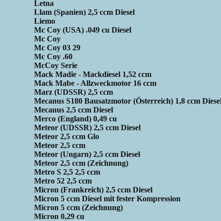
Letna
Llam (Spanien) 2,5 ccm Diesel
Liemo
Mc Coy (USA) .049 cu Diesel
Mc Coy
Mc Coy 03 29
Mc Coy .60
McCoy Serie
Mack Madie - Mackdiesel 1,52 ccm
Mack Mabe - Allzweckmotor 16 ccm
Marz (UDSSR) 2,5 ccm
Mecanus S180 Bausatzmotor (Österreich) 1,8 ccm Diese
Mecanus 2,5 ccm Diesel
Merco (England) 0,49 cu
Meteor (UDSSR) 2,5 ccm Diesel
Meteor 2,5 ccm Glo
Meteor 2,5 ccm
Meteor (Ungarn) 2,5 ccm Diesel
Meteor 2,5 ccm (Zeichnung)
Metro S 2,5 2,5 ccm
Metro 52 2,5 ccm
Micron (Frankreich) 2,5 ccm Diesel
Micron 5 ccm Diesel mit fester Kompression
Micron 5 ccm (Zeichnung)
Micron 0,29 cu