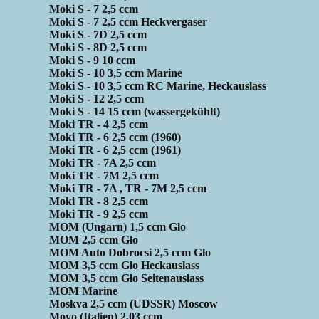
Moki S - 7 2,5 ccm
Moki S - 7 2,5 ccm Heckvergaser
Moki S - 7D 2,5 ccm
Moki S - 8D 2,5 ccm
Moki S - 9 10 ccm
Moki S - 10 3,5 ccm Marine
Moki S - 10 3,5 ccm RC Marine, Heckauslass
Moki S - 12 2,5 ccm
Moki S - 14 15 ccm (wassergekühlt)
Moki TR - 4 2,5 ccm
Moki TR - 6 2,5 ccm (1960)
Moki TR - 6 2,5 ccm (1961)
Moki TR - 7A 2,5 ccm
Moki TR - 7M 2,5 ccm
Moki TR - 7A , TR - 7M 2,5 ccm
Moki TR - 8 2,5 ccm
Moki TR - 9 2,5 ccm
MOM (Ungarn) 1,5 ccm Glo
MOM 2,5 ccm Glo
MOM Auto Dobrocsi 2,5 ccm Glo
MOM 3,5 ccm Glo Heckauslass
MOM 3,5 ccm Glo Seitenauslass
MOM Marine
Moskva 2,5 ccm (UDSSR) Moscow
Movo (Italien) 2,03 ccm