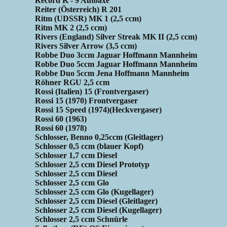
Record K - 9 Autoaxe
Reiter (Österreich) R 201
Ritm (UDSSR) MK 1 (2,5 ccm)
Ritm MK 2 (2,5 ccm)
Rivers (England) Silver Streak MK II (2,5 ccm)
Rivers Silver Arrow (3,5 ccm)
Robbe Duo 3ccm Jaguar Hoffmann Mannheim
Robbe Duo 5ccm Jaguar Hoffmann Mannheim
Robbe Duo 5ccm Jena Hoffmann Mannheim
Röhner RGU 2,5 ccm
Rossi (Italien) 15 (Frontvergaser)
Rossi 15 (1970) Frontvergaser
Rossi 15 Speed (1974)(Heckvergaser)
Rossi 60 (1963)
Rossi 60 (1978)
Schlosser, Benno 0,25ccm (Gleitlager)
Schlosser 0,5 ccm (blauer Kopf)
Schlosser 1,7 ccm Diesel
Schlosser 2,5 ccm Diesel Prototyp
Schlosser 2,5 ccm Diesel
Schlosser 2,5 ccm Glo
Schlosser 2,5 ccm Glo (Kugellager)
Schlosser 2,5 ccm Diesel (Gleitlager)
Schlosser 2,5 ccm Diesel (Kugellager)
Schlosser 2,5 ccm Schnürle