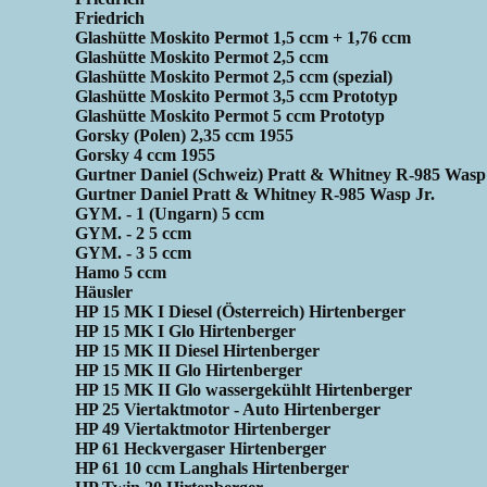
Friedrich
Glashütte Moskito Permot 1,5 ccm + 1,76 ccm
Glashütte Moskito Permot 2,5 ccm
Glashütte Moskito Permot 2,5 ccm (spezial)
Glashütte Moskito Permot 3,5 ccm Prototyp
Glashütte Moskito Permot 5 ccm Prototyp
Gorsky (Polen) 2,35 ccm 1955
Gorsky 4 ccm 1955
Gurtner Daniel (Schweiz) Pratt & Whitney R-985 Wasp 
Gurtner Daniel Pratt & Whitney R-985 Wasp Jr.
GYM. - 1 (Ungarn) 5 ccm
GYM. - 2 5 ccm
GYM. - 3 5 ccm
Hamo 5 ccm
Häusler
HP 15 MK I Diesel (Österreich) Hirtenberger
HP 15 MK I Glo Hirtenberger
HP 15 MK II Diesel Hirtenberger
HP 15 MK II Glo Hirtenberger
HP 15 MK II Glo wassergekühlt Hirtenberger
HP 25 Viertaktmotor - Auto Hirtenberger
HP 49 Viertaktmotor Hirtenberger
HP 61 Heckvergaser Hirtenberger
HP 61 10 ccm Langhals Hirtenberger