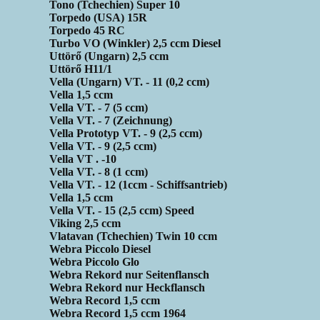
Tono (Tchechien) Super 10
Torpedo (USA) 15R
Torpedo 45 RC
Turbo VO (Winkler) 2,5 ccm Diesel
Uttörő (Ungarn) 2,5 ccm
Uttörő H11/1
Vella (Ungarn) VT. - 11 (0,2 ccm)
Vella 1,5 ccm
Vella VT. - 7 (5 ccm)
Vella VT. - 7 (Zeichnung)
Vella Prototyp VT. - 9 (2,5 ccm)
Vella VT. - 9 (2,5 ccm)
Vella VT . -10
Vella VT. - 8 (1 ccm)
Vella VT. - 12 (1ccm - Schiffsantrieb)
Vella 1,5 ccm
Vella VT. - 15 (2,5 ccm) Speed
Viking 2,5 ccm
Vlatavan (Tchechien) Twin 10 ccm
Webra Piccolo Diesel
Webra Piccolo Glo
Webra Rekord nur Seitenflansch
Webra Rekord nur Heckflansch
Webra Record 1,5 ccm
Webra Record 1,5 ccm 1964