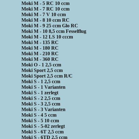
Moki M - 5 RC 10 ccm
Moki M - 7 RC 10 ccm
Moki M - 7 V 10 ccm
Moki M - 8 10 ccm RC
Moki M - 9 25 ccm Glo RC
Moki M - 10 8,5 ccm Fesselflug
Moki M - 12 LS 10 cccm
Moki M - 135 RC
Moki M - 180 RC
Moki M - 210 RC
Moki M - 360 RC
Moki O - 1 2,5 ccm
Moki Sport 2,5 ccm
Moki Sport 2,5 ccm R/C
Moki S - 1 2,5 ccm
Moki S - 1 Varianten
Moki S - 1 zerlegt
Moki S - 2 2,5 ccm
Moki S - 3 2,5 ccm
Moki S - 3 Varianten
Moki S - 4 5 ccm
Moki S - 5 10 ccm
Moki S - 5-02 zerlegt
Moki S - 6T 2,5 ccm
Moki S - 6TD 2,5 ccm