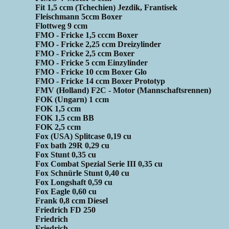
Fit 1,5 ccm (Tchechien) Jezdik, Frantisek
Fleischmann 5ccm Boxer
Flottweg 9 ccm
FMO - Fricke 1,5 cccm Boxer
FMO - Fricke 2,25 ccm Dreizylinder
FMO - Fricke 2,5 ccm Boxer
FMO - Fricke 5 ccm Einzylinder
FMO - Fricke 10 ccm Boxer Glo
FMO - Fricke 14 ccm Boxer Prototyp
FMV (Holland) F2C - Motor (Mannschaftsrennen)
FOK (Ungarn) 1 ccm
FOK 1,5 ccm
FOK 1,5 ccm BB
FOK 2,5 ccm
Fox (USA) Splitcase 0,19 cu
Fox bath 29R 0,29 cu
Fox Stunt 0,35 cu
Fox Combat Spezial Serie III 0,35 cu
Fox Schnürle Stunt 0,40 cu
Fox Longshaft 0,59 cu
Fox Eagle 0,60 cu
Frank 0,8 ccm Diesel
Friedrich FD 250
Friedrich
Friedrich