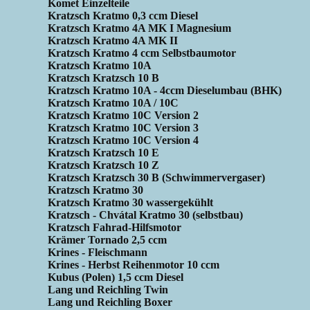
Komet Einzelteile
Kratzsch Kratmo 0,3 ccm Diesel
Kratzsch Kratmo 4A MK I Magnesium
Kratzsch Kratmo 4A MK II
Kratzsch Kratmo 4 ccm Selbstbaumotor
Kratzsch Kratmo 10A
Kratzsch Kratzsch 10 B
Kratzsch Kratmo 10A - 4ccm Dieselumbau (BHK)
Kratzsch Kratmo 10A / 10C
Kratzsch Kratmo 10C Version 2
Kratzsch Kratmo 10C Version 3
Kratzsch Kratmo 10C Version 4
Kratzsch Kratzsch 10 E
Kratzsch Kratzsch 10 Z
Kratzsch Kratzsch 30 B (Schwimmervergaser)
Kratzsch Kratmo 30
Kratzsch Kratmo 30 wassergekühlt
Kratzsch - Chvátal Kratmo 30 (selbstbau)
Kratzsch Fahrad-Hilfsmotor
Krämer Tornado 2,5 ccm
Krines - Fleischmann
Krines - Herbst Reihenmotor 10 ccm
Kubus (Polen) 1,5 ccm Diesel
Lang und Reichling Twin
Lang und Reichling Boxer