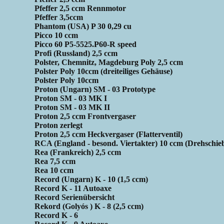
Pfeffer 2,5 ccm Rennmotor
Pfeffer 3,5ccm
Phantom (USA) P 30 0,29 cu
Picco 10 ccm
Picco 60 P5-5525.P60-R speed
Profi (Russland) 2,5 ccm
Polster, Chemnitz, Magdeburg Poly 2,5 ccm
Polster Poly 10ccm (dreiteiliges Gehäuse)
Polster Poly 10ccm
Proton (Ungarn) SM - 03 Prototype
Proton SM - 03 MK I
Proton SM - 03 MK II
Proton 2,5 ccm Frontvergaser
Proton zerlegt
Proton 2,5 ccm Heckvergaser (Flatterventil)
RCA (England - besond. Viertakter) 10 ccm (Drehschie
Rea (Frankreich) 2,5 ccm
Rea 7,5 ccm
Rea 10 ccm
Record (Ungarn) K - 10 (1,5 ccm)
Record K - 11 Autoaxe
Record Serienübersicht
Rekord (Golyós ) K - 8 (2,5 ccm)
Record K - 6