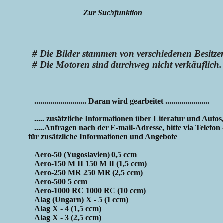
Zur Suchfunktion
# Die Bilder stammen von verschiedenen Besitze
# Die Motoren sind durchweg nicht verkäuflich.
.......................... Daran wird gearbeitet ......................
..... zusätzliche Informationen über Literatur und Autos,
.....Anfragen nach der E-mail-Adresse, bitte via Telefon
für zusätzliche Informationen und Angebote
Aero-50 (Yugoslavien) 0,5 ccm
Aero-150 M II 150 M II (1,5 ccm)
Aero-250 MR 250 MR (2,5 ccm)
Aero-500 5 ccm
Aero-1000 RC 1000 RC (10 ccm)
Alag (Ungarn) X - 5 (1 ccm)
Alag X - 4 (1,5 ccm)
Alag X - 3 (2,5 ccm)