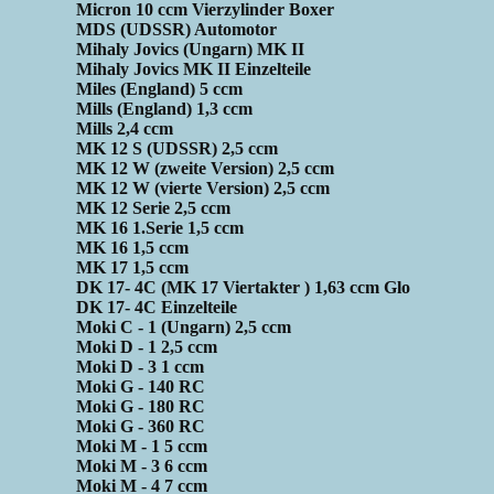
Micron 10 ccm Vierzylinder Boxer
MDS (UDSSR) Automotor
Mihaly Jovics (Ungarn) MK II
Mihaly Jovics MK II Einzelteile
Miles (England) 5 ccm
Mills (England) 1,3 ccm
Mills 2,4 ccm
MK 12 S (UDSSR) 2,5 ccm
MK 12 W (zweite Version) 2,5 ccm
MK 12 W (vierte Version) 2,5 ccm
MK 12 Serie 2,5 ccm
MK 16 1.Serie 1,5 ccm
MK 16 1,5 ccm
MK 17 1,5 ccm
DK 17- 4C (MK 17 Viertakter ) 1,63 ccm Glo
DK 17- 4C Einzelteile
Moki C - 1 (Ungarn) 2,5 ccm
Moki D - 1 2,5 ccm
Moki D - 3 1 ccm
Moki G - 140 RC
Moki G - 180 RC
Moki G - 360 RC
Moki M - 1 5 ccm
Moki M - 3 6 ccm
Moki M - 4 7 ccm