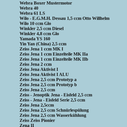
Webra Boxer Mustermotor
Webra 40
Webra 61 LS
Wilo - E.G.M.H. Dessau 1,5 ccm Otto Willhelm
Wilo 10 ccm Glo
Winkler 2,5 ccm Diesel
Winkler 4,8 ccm Glo
Yamada YS 160
Yin Yan (China) 2,5 ccm
Zeiss Jena 1 ccm MK I
Zeiss Jena 1 ccm Einzelteile MK IIa
Zeiss Jena 1 ccm Einzelteile MK IIb
Zeiss Jena 2 ccm
Zeiss Jena Aktivist I
Zeiss Jena Aktivist I ALU
Zeiss Jena 2,5 ccm Prototyp a
Zeiss Jena 2,5 ccm Prototyp b
Zeiss Jena 2,5 ccm
Zeiss - Jenoptik Jena - Eisfeld 2,5 ccm
Zeiss - Jena - Eisfeld Serie 2,5 ccm
Zeiss Jena 2,5ccm
Zeiss Jena 2,5 ccm Schnürlespülung
Zeiss Jena 2,5 ccm Wasserkühlung
Zeiss Zeiss Pionier
Zena II