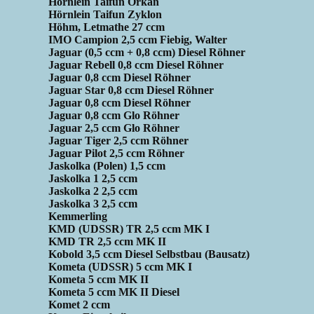
Hörnlein Taifun Orkan
Hörnlein Taifun Zyklon
Höhm, Letmathe 27 ccm
IMO Campion 2,5 ccm Fiebig, Walter
Jaguar (0,5 ccm + 0,8 ccm) Diesel Röhner
Jaguar Rebell 0,8 ccm Diesel Röhner
Jaguar 0,8 ccm Diesel Röhner
Jaguar Star 0,8 ccm Diesel Röhner
Jaguar 0,8 ccm Diesel Röhner
Jaguar 0,8 ccm Glo Röhner
Jaguar 2,5 ccm Glo Röhner
Jaguar Tiger 2,5 ccm Röhner
Jaguar Pilot 2,5 ccm Röhner
Jaskolka (Polen) 1,5 ccm
Jaskolka 1 2,5 ccm
Jaskolka 2 2,5 ccm
Jaskolka 3 2,5 ccm
Kemmerling
KMD (UDSSR) TR 2,5 ccm MK I
KMD TR 2,5 ccm MK II
Kobold 3,5 ccm Diesel Selbstbau (Bausatz)
Kometa (UDSSR) 5 ccm MK I
Kometa 5 ccm MK II
Kometa 5 ccm MK II Diesel
Komet 2 ccm