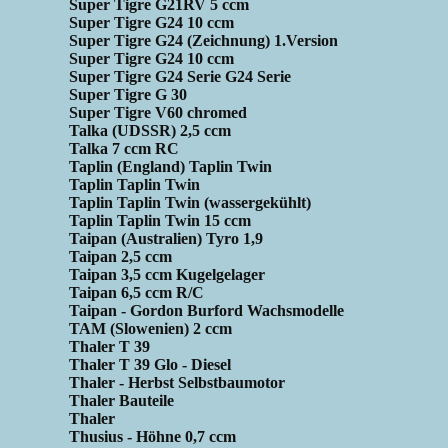
Super Tigre G21RV 5 ccm
Super Tigre G24 10 ccm
Super Tigre G24 (Zeichnung) 1.Version
Super Tigre G24 10 ccm
Super Tigre G24 Serie G24 Serie
Super Tigre G 30
Super Tigre V60 chromed
Talka (UDSSR) 2,5 ccm
Talka 7 ccm RC
Taplin (England) Taplin Twin
Taplin Taplin Twin
Taplin Taplin Twin (wassergekühlt)
Taplin Taplin Twin 15 ccm
Taipan (Australien) Tyro 1,9
Taipan 2,5 ccm
Taipan 3,5 ccm Kugelgelager
Taipan 6,5 ccm R/C
Taipan - Gordon Burford Wachsmodelle
TAM (Slowenien) 2 ccm
Thaler T 39
Thaler T 39 Glo - Diesel
Thaler - Herbst Selbstbaumotor
Thaler Bauteile
Thaler
Thusius - Höhne 0,7 ccm